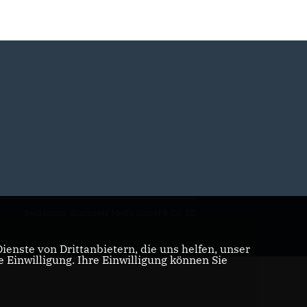
Realisation: Sharkness Media GmbH & Co. KG
enste von Drittanbietern, die uns helfen, unser
Einwilligung. Ihre Einwilligung können Sie