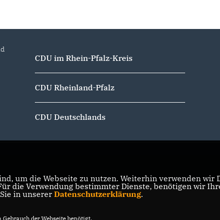
nd
CDU im Rhein-Pfalz-Kreis
CDU Rheinland-Pfalz
CDU Deutschlands
nd, um die Webseite zu nutzen. Weiterhin verwenden wir Di
r die Verwendung bestimmter Dienste, benötigen wir Ihre 
 Sie in unserer
Datenschutzerklärung
.
Gebrauch der Webseite benötigt.